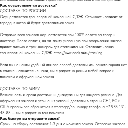
Как осуществляется доставка?
ДОСТАВКА ПО РОССИИ
Осуществляется транспортной компанией СДЭК. Стоимость зависит от
города, в который будет доставляться заказ.
Отправка всех заказов осуществляется при 100% оплате за товар и
доставку. После оплаты, на эл. почту указанную при оформлении заказа
придет письмо с трек-номером для отслеживания. Отследить заказ
транспортной компании СДЭК
https://www.cdek.ru/ru/tracking
Если вы не нашли удобный для вас способ доставки или вашего города нет
в списке - свяжитесь с нами, мы с радостью решим любой вопрос и
поможем с оформлением заказа.
ДОСТАВКА ПО МИРУ
Возможность и сроки доставки индивидуальны для каждого региона. Для
оформления заказов и уточнения условий доставки в страны СНГ, ЕС и
США просим вас обращаться в whatsapp/по номеру телефона
+7 985 131-
48-88
— мы с радостью вам поможем.
Как быстро вы отправите заказ?
Сроки на сборку составляют 1-3 дня с момента заказа. Отправка заказов