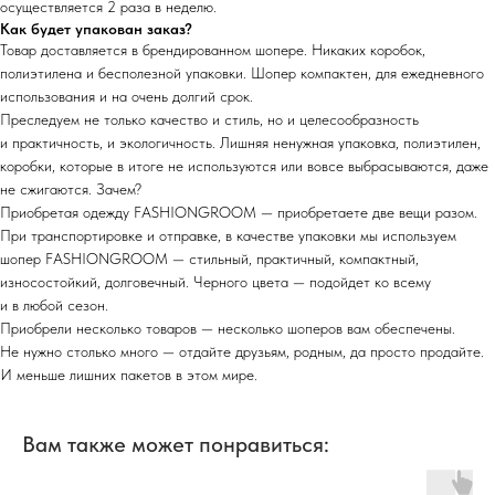
осуществляется 2 раза в неделю.
Как будет упакован заказ?
Товар доставляется в брендированном шопере. Никаких коробок,
полиэтилена и бесполезной упаковки. Шопер компактен, для ежедневного
использования и на очень долгий срок.
Преследуем не только качество и стиль, но и целесообразность
и практичность, и экологичность. Лишняя ненужная упаковка, полиэтилен,
коробки, которые в итоге не используются или вовсе выбрасываются, даже
не сжигаются. Зачем?
Приобретая одежду FASHIONGROOM — приобретаете две вещи разом.
При транспортировке и отправке, в качестве упаковки мы используем
шопер FASHIONGROOM — стильный, практичный, компактный,
износостойкий, долговечный. Черного цвета — подойдет ко всему
и в любой сезон.
Приобрели несколько товаров — несколько шоперов вам обеспечены.
Не нужно столько много — отдайте друзьям, родным, да просто продайте.
И меньше лишних пакетов в этом мире.
Вам также может понравиться: