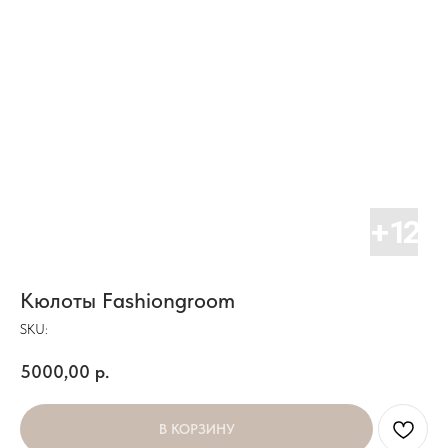
Кюлоты Fashiongroom
SKU:
5000,00
р.
В КОРЗИНУ