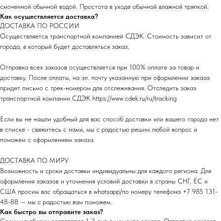
смоченной обычной водой. Простота в уходе обычной влажной тряпкой.
Как осуществляется доставка?
ДОСТАВКА ПО РОССИИ
Осуществляется транспортной компанией СДЭК. Стоимость зависит от
города, в который будет доставляться заказ.
Отправка всех заказов осуществляется при 100% оплате за товар и
доставку. После оплаты, на эл. почту указанную при оформлении заказа
придет письмо с трек-номером для отслеживания. Отследить заказ
транспортной компании СДЭК
https://www.cdek.ru/ru/tracking
Если вы не нашли удобный для вас способ доставки или вашего города нет
в списке - свяжитесь с нами, мы с радостью решим любой вопрос и
поможем с оформлением заказа.
ДОСТАВКА ПО МИРУ
Возможность и сроки доставки индивидуальны для каждого региона. Для
оформления заказов и уточнения условий доставки в страны СНГ, ЕС и
США просим вас обращаться в whatsapp/по номеру телефона
+7 985 131-
48-88
— мы с радостью вам поможем.
Как быстро вы отправите заказ?